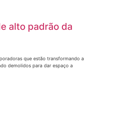
e alto padrão da
orporadoras que estão transformando a
endo demolidos para dar espaço a