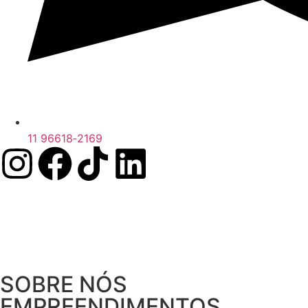
11 96618‑2169
X
SOBRE NÓS
EMPREENDIMENTOS