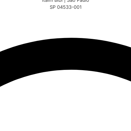
Itaim Bibi | São Paulo
SP 04533-001