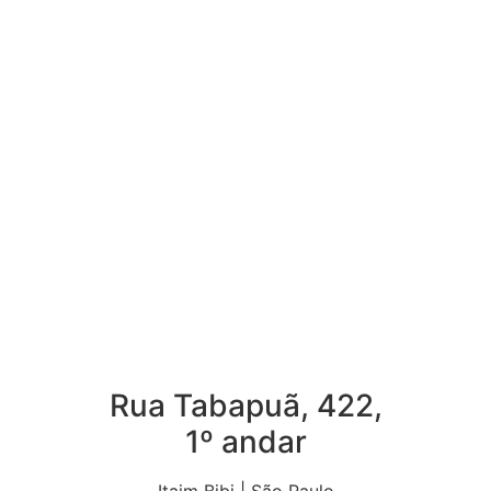
Rua Tabapuã, 422,
1º andar