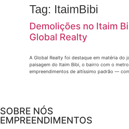
Tag:
ItaimBibi
Demolições no Itaim Bi
Global Realty
A Global Realty foi destaque em matéria do 
paisagem do Itaim Bibi, o bairro com o metr
empreendimentos de altíssimo padrão — com
SOBRE NÓS
EMPREENDIMENTOS