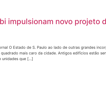
bi impulsionam novo projeto d
jornal O Estado de S. Paulo ao lado de outras grandes inc
o quadrado mais caro da cidade. Antigos edifícios estão s
 unidades que […]