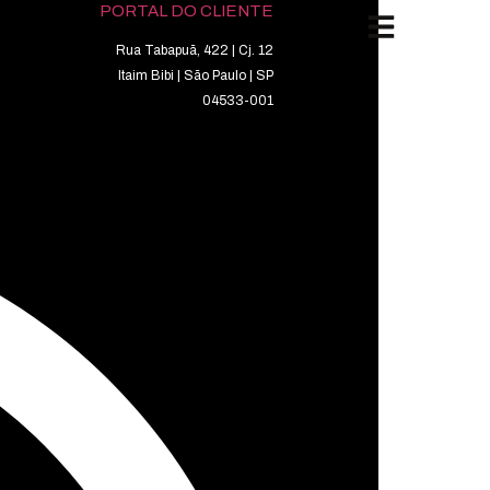
PORTAL DO CLIENTE
Rua Tabapuã, 422 | Cj. 12
Itaim Bibi | São Paulo | SP
04533-001