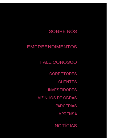
SOBRE NÓS
EMPREENDIMENTOS
FALE CONOSCO
CORRETORES
CLIENTES
INVESTIDORES
VIZINHOS DE OBRAS
PARCERIAS
IMPRENSA
NOTÍCIAS