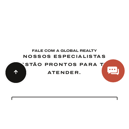
FALE COM A GLOBAL REALTY
NOSSOS ESPECIALISTAS
ESTÃO PRONTOS PARA TE
ATENDER.
FALE COM NOSSOS ESPECIALISTAS
Canal de relacionamento ágil e inteligente via Whatsapp.