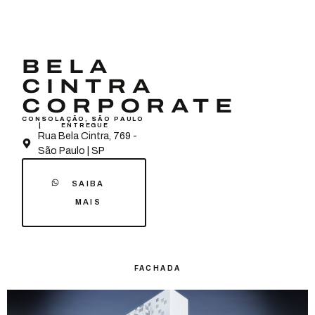
BELA
CINTRA
CORPORATE
CONSOLAÇÃO, SÃO PAULO
| ENTREGUE
Rua Bela Cintra, 769 -
São Paulo | SP
SAIBA
MAIS
FACHADA