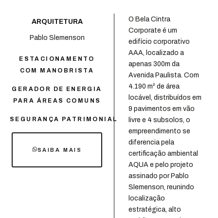
O Bela Cintra
ARQUITETURA
Corporate é um
Pablo Slemenson
edifício corporativo
AAA, localizado a
ESTACIONAMENTO
apenas 300m da
COM MANOBRISTA
Avenida Paulista. Com
4.190 m² de área
GERADOR DE ENERGIA
locável, distribuídos em
PARA ÁREAS COMUNS
9 pavimentos em vão
SEGURANÇA PATRIMONIAL
livre e 4 subsolos, o
empreendimento se
diferencia pela
SAIBA MAIS
certificação ambiental
AQUA e pelo projeto
assinado por Pablo
Slemenson, reunindo
localização
estratégica, alto