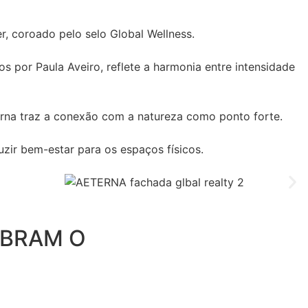
r, coroado pelo selo Global Wellness.
 por Paula Aveiro, reflete a harmonia entre intensidade
erna traz a conexão com a natureza como ponto forte.
uzir bem-estar para os espaços físicos.
EBRAM O