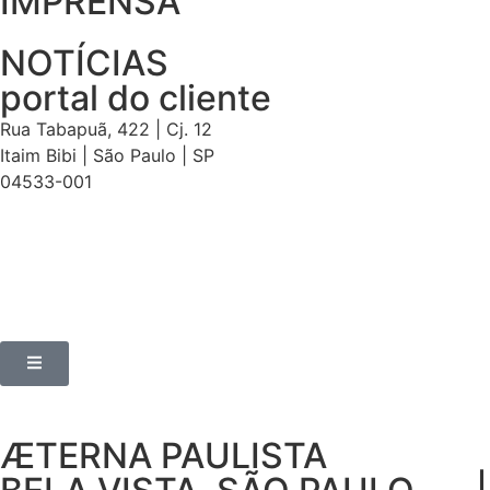
IMPRENSA
NOTÍCIAS
portal do cliente
Rua Tabapuã, 422 | Cj. 12
Itaim Bibi | São Paulo | SP
04533-001
ÆTERNA PAULISTA