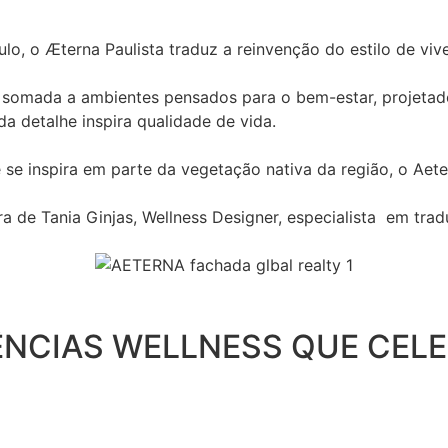
, o Æterna Paulista traduz a reinvenção do estilo de vive
 somada a ambientes pensados para o bem-estar, projetados
 detalhe inspira qualidade de vida.
se inspira em parte da vegetação nativa da região, o Aet
a de Tania Ginjas, Wellness Designer, especialista em trad
RIÊNCIAS WELLNESS QUE CEL