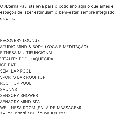
O Æterna Paulista leva para o cotidiano aquilo que antes 
espaços de lazer estimulam o bem-estar, sempre integrados
os dias.
RECOVERY LOUNGE
STUDIO MIND & BODY (YOGA E MEDITAÇÃO)
FITNESS MULTIFUNCIONAL
VITALITY POOL (AQUECIDA)
ICE BATH
SEMI LAP POOL
SPORTS BAR ROOFTOP
ROOFTOP POOL
SAUNAS
SENSORY SHOWER
SENSORY MIND SPA
WELLNESS ROOM (SALA DE MASSAGEM)
SALON PRIVÉ (SALÃO DE BELEZA)