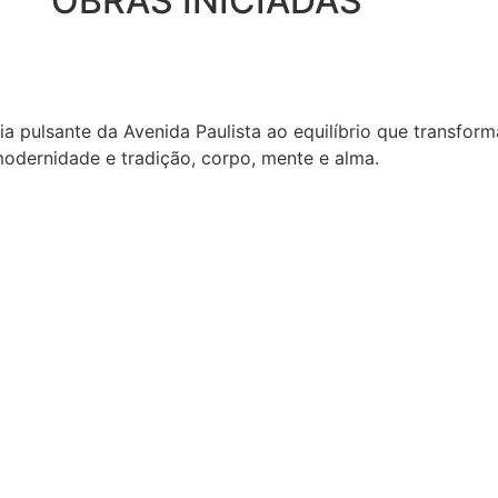
| OBRAS INICIADAS
a pulsante da Avenida Paulista ao equilíbrio que transfor
odernidade e tradição, corpo, mente e alma.