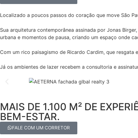
Localizado a poucos passos do coração que move São Paulo
Sua arquitetura contemporânea assinada por Jonas Birger,
urbana e momentos de pausa, criando um espaço onde cada
Com um rico paisagismo de Ricardo Cardim, que resgata e 
Já os ambientes de lazer recebem a consultoria e assinatur
MAIS DE 1.100 M² DE EXPE
BEM-ESTAR.
FALE COM UM CORRETOR